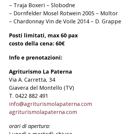
– Traja Boxeri – Slobodne
– Dornfelder Mosel Rotwein 2005 – Moltor
– Chardonnay Vin de Voile 2014 – D. Grappe
Posti limitati, max 60 pax
costo della cena: 60€
Info e prenotazioni:
Agriturismo La Paterna
Via A. Carretta, 34
Giavera del Montello (TV)
T. 0422 882 491
info@agriturismolapaterna.com
agriturismolapaterna.com
orari di apertura:
Lunedì e martedì: chiuso