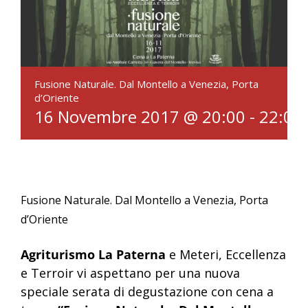
I PRODUTTORI
HORECA
GIFT CARDS
Fusione Naturale. Dal Montello a Venezia, Porta
FACCIAMO POSTO IN CANTINA
d’Oriente
16 Novembre 2017 @ 20:00
-
22:00
Fusione Naturale. Dal Montello a Venezia, Porta
d’Oriente
Agriturismo La Paterna
e Meteri, Eccellenza
e Terroir vi aspettano per una nuova
speciale serata di degustazione con cena a