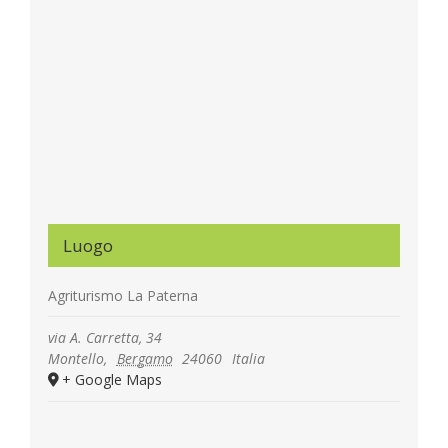
Luogo
Agriturismo La Paterna
via A. Carretta, 34
Montello
,
Bergamo
24060
Italia
+ Google Maps