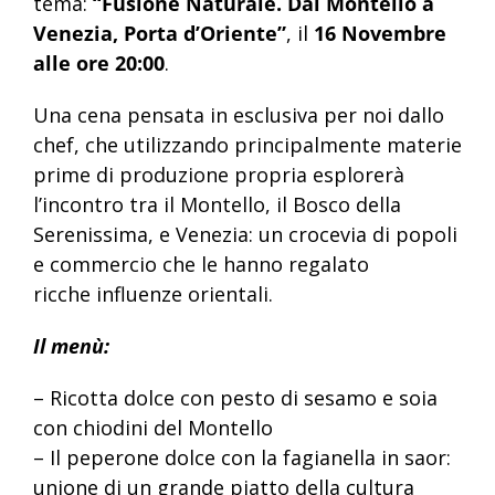
tema:
“Fusione Naturale. Dal Montello a
Venezia, Porta d’Oriente”
, il
16 Novembre
alle ore 20:00
.
Una cena pensata in esclusiva per noi dallo
chef, che utilizzando principalmente materie
prime di produzione propria esplorerà
l’incontro tra il Montello, il Bosco della
Serenissima, e Venezia: un crocevia di popoli
e commercio che le hanno regalato
ricche influenze orientali.
Il menù:
– Ricotta dolce con pesto di sesamo e soia
con chiodini del Montello
– Il peperone dolce con la fagianella in saor:
unione di un grande piatto della cultura