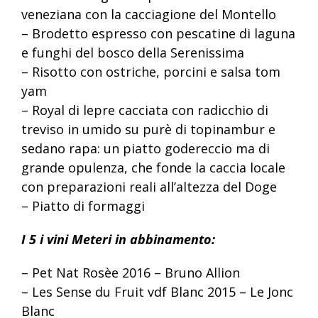
veneziana con la cacciagione del Montello
– Brodetto espresso con pescatine di laguna
e funghi del bosco della Serenissima
– Risotto con ostriche, porcini e salsa tom
yam
– Royal di lepre cacciata con radicchio di
treviso in umido su purè di topinambur e
sedano rapa: un piatto godereccio ma di
grande opulenza, che fonde la caccia locale
con preparazioni reali all’altezza del Doge
– Piatto di formaggi
I 5 i vini Meteri in abbinamento:
– Pet Nat Rosèe 2016 – Bruno Allion
– Les Sense du Fruit vdf Blanc 2015 – Le Jonc
Blanc