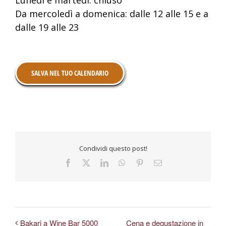
Da mercoledì a domenica: dalle 12 alle 15 e a
dalle 19 alle 23
SALVA NEL TUO CALENDARIO
Condividi questo post!
Facebook
X
LinkedIn
WhatsApp
Pinterest
Email
Bakari a Wine Bar 5000
Cena e degustazione in